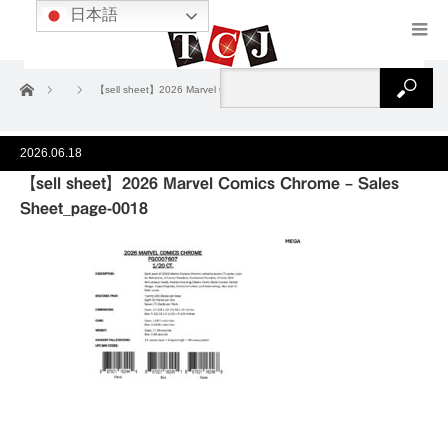
日本語
ホーム
【sell sheet】2026 Marvel Comics Chrome – Sales Sheet_page-0018
2026.06.18
【sell sheet】2026 Marvel Comics Chrome – Sales
Sheet_page-0018