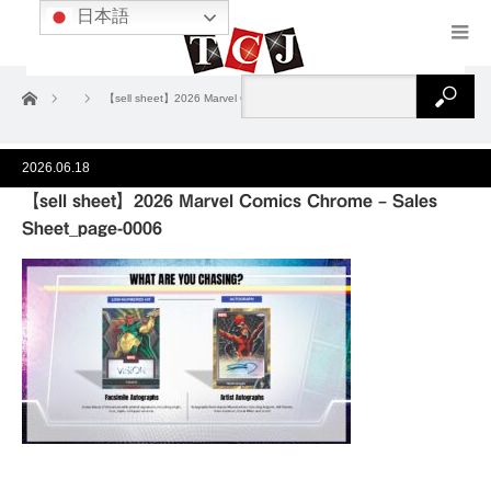
日本語
ホーム
【sell sheet】2026 Marvel Comics Chrome – Sales Sheet_page-0006
2026.06.18
【sell sheet】2026 Marvel Comics Chrome – Sales
Sheet_page-0006