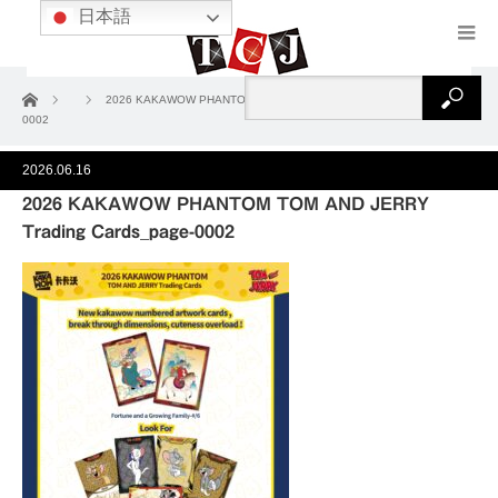
日本語
ホーム
2026 KAKAWOW PHANTOM TOM AND JERRY Trading Cards_page-
0002
2026.06.16
2026 KAKAWOW PHANTOM TOM AND JERRY
Trading Cards_page-0002