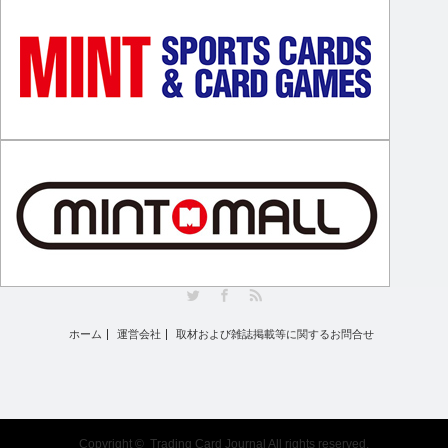
Twitter
Facebook
RSS
ホーム
運営会社
取材および雑誌掲載等に関するお問合せ
Copyright ©
Trading Card Journal
All rights reserved.