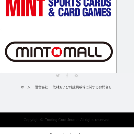
Twitter
Facebook
RSS
ホーム
運営会社
取材および雑誌掲載等に関するお問合せ
Copyright ©
Trading Card Journal
All rights reserved.