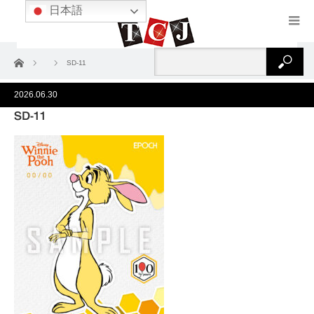
日本語
ホーム
SD-11
2026.06.30
SD-11