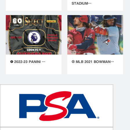
STADIUM…
⚽ 2022-23 PANINI …
⚾ MLB 2021 BOWMAN…