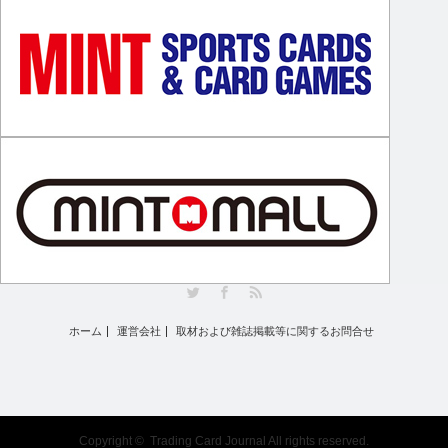
Twitter
Facebook
RSS
ホーム
運営会社
取材および雑誌掲載等に関するお問合せ
Copyright ©
Trading Card Journal
All rights reserved.