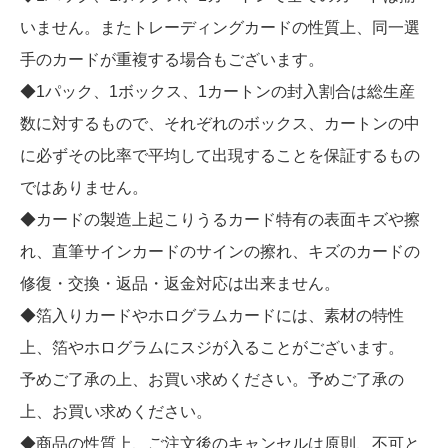
いません。またトレーディングカードの性質上、同一選
手のカードが重複する場合もございます。
◆1パック、1ボックス、1カートンの封入割合は総生産
数に対するもので、それぞれのボックス、カートンの中
に必ずその比率で平均して出現することを保証するもの
ではありません。
◆カードの製造上起こりうるカード特有の表面キズや擦
れ、直筆サインカードのサインの擦れ、キズのカードの
修復・交換・返品・返金対応は出来ません。
◆箔入りカードやホログラムカードには、素材の特性
上、箔やホログラムにスジが入ることがございます。
予めご了承の上、お買い求めください。予めご了承の
上、お買い求めください。
◆商品の性質上、ご注文後のキャンセルは原則、不可と