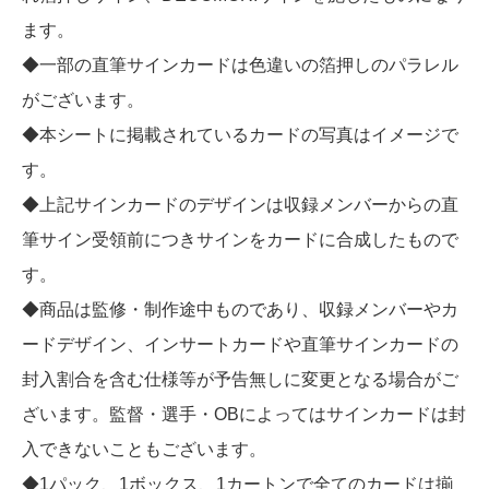
ます。
◆一部の直筆サインカードは色違いの箔押しのパラレル
がございます。
◆本シートに掲載されているカードの写真はイメージで
す。
◆上記サインカードのデザインは収録メンバーからの直
筆サイン受領前につきサインをカードに合成したもので
す。
◆商品は監修・制作途中ものであり、収録メンバーやカ
ードデザイン、インサートカードや直筆サインカードの
封入割合を含む仕様等が予告無しに変更となる場合がご
ざいます。監督・選手・OBによってはサインカードは封
入できないこともございます。
◆1パック、1ボックス、1カートンで全てのカードは揃