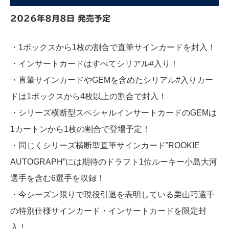
2026年8月8日 発売予定
・1ボックスから1枚の割合で直筆サインカードを封入！
・インサートカードはすべてシリアル#入り！
・直筆サインカードやGEMを含めたシリアル#入りカー
ドは1ボックスから4枚以上の割合で封入！
・シリーズ横断型スペシャルインサートカードのGEMは
1カートンから1枚の割合で登場予定！
・同じくシリーズ横断型直筆サインカード”ROOKIE
AUTOGRAPH”には期待のドラフト1位ルーキー小島大河
選手を含む6選手を収録！
・今シーズン限りで現役引退を表明している栗山巧選手
の特別仕様サインカード・インサートカードを限定封
入！