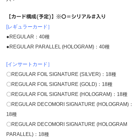
【カード構成(予定)】※〇＝シリアル#入り
[レギュラーカード］
●REGULAR：40種
●REGULAR PARALLEL (HOLOGRAM)：40種
[インサートカード］
〇REGULAR FOIL SIGNATURE (SILVER)：18種
〇REGULAR FOIL SIGNATURE (GOLD)：18種
〇REGULAR FOIL SIGNATURE (HOLOGRAM)：18種
〇REGULAR DECOMORI SIGNATURE (HOLOGRAM)：
18種
〇REGULAR DECOMORI SIGNATURE (HOLOGRAM
PARALLEL)：18種