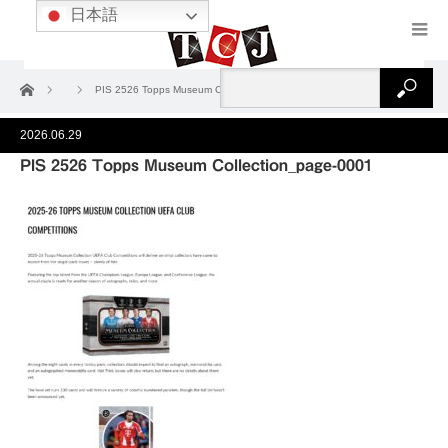
日本語
ホーム
PIS 2526 Topps Museum Collection_page-0001
2026.06.29
PIS 2526 Topps Museum Collection_page-0001