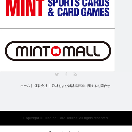
Twitter
Facebook
RSS
ホーム
運営会社
取材および雑誌掲載等に関するお問合せ
Copyright ©
Trading Card Journal
All rights reserved.