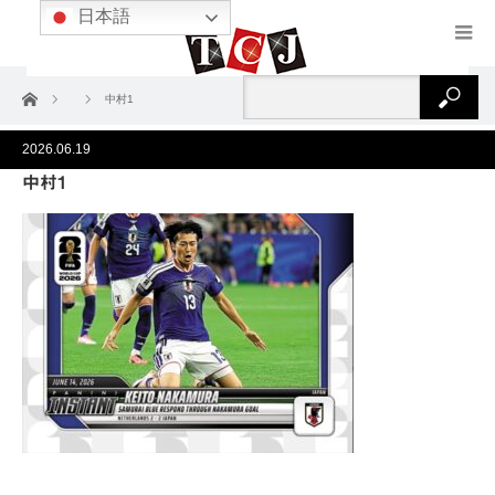
日本語
ホーム
中村1
2026.06.19
中村1