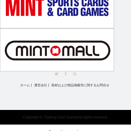
Twitter
Facebook
RSS
ホーム
運営会社
取材および雑誌掲載等に関するお問合せ
Copyright ©
Trading Card Journal
All rights reserved.