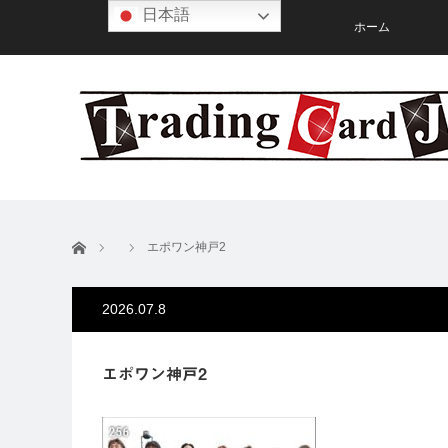
日本語
ホーム
ホーム
エポワン神戸2
2026.07.8
エポワン神戸2