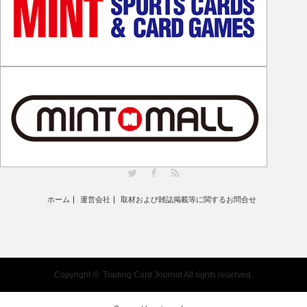
Twitter
Facebook
RSS
ホーム
運営会社
取材および雑誌掲載等に関するお問合せ
Copyright ©
Trading Card Journal
All rights reserved.