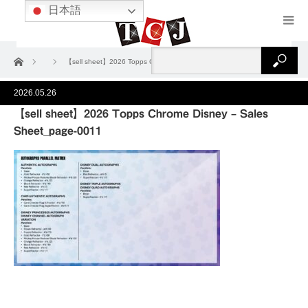
日本語
ホーム
【sell sheet】2026 Topps Chrome Disney – Sales Sheet_page-0011
2026.05.26
【sell sheet】2026 Topps Chrome Disney – Sales
Sheet_page-0011