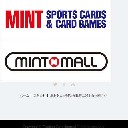
Twitter
Facebook
RSS
ホーム
運営会社
取材および雑誌掲載等に関するお問合せ
Copyright ©
Trading Card Journal
All rights reserved.