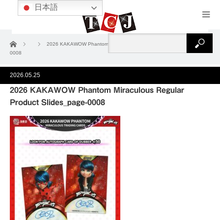
日本語
ホーム
2026 KAKAWOW Phantom Miraculous Regular Product Slides_page-
0008
2026.05.25
2026 KAKAWOW Phantom Miraculous Regular
Product Slides_page-0008