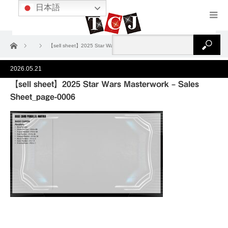
日本語
ホーム
【sell sheet】2025 Star Wars Masterwork – Sales Sheet_page-0006
2026.05.21
【sell sheet】2025 Star Wars Masterwork – Sales
Sheet_page-0006