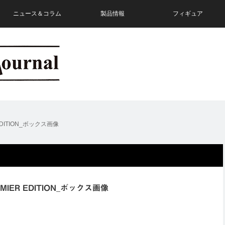
ニュース＆コラム
製品情報
フィギュア
DITION_ボックス画像
IER EDITION_ボックス画像