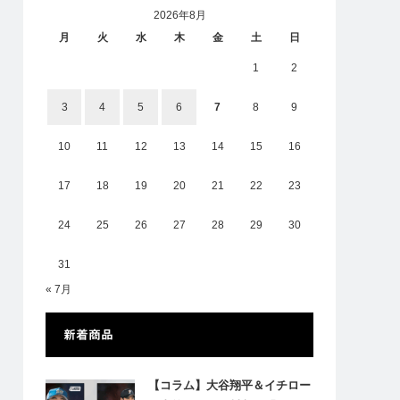
2026年8月
月
火
水
木
金
土
日
1
2
3
4
5
6
7
8
9
10
11
12
13
14
15
16
17
18
19
20
21
22
23
24
25
26
27
28
29
30
31
« 7月
新着商品
【コラム】大谷翔平＆イチロー