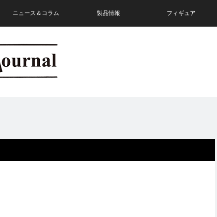
ニュース＆コラム
製品情報
フィギュア