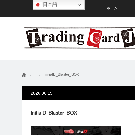
日本語
ホーム
ホーム
InitialD_Blaster_BOX
2026.06.15
InitialD_Blaster_BOX