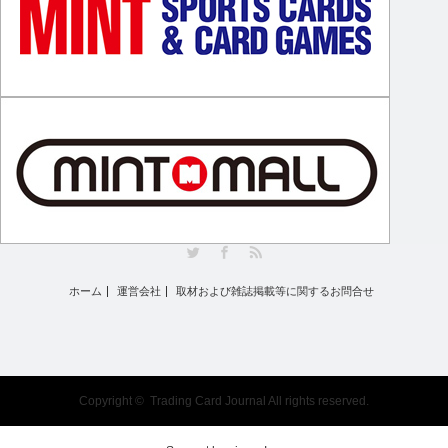
Twitter
Facebook
RSS
ホーム
運営会社
取材および雑誌掲載等に関するお問合せ
Copyright ©
Trading Card Journal
All rights reserved.