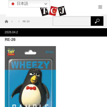
日本語
ホーム
RE-26
2026.04.2
RE-26