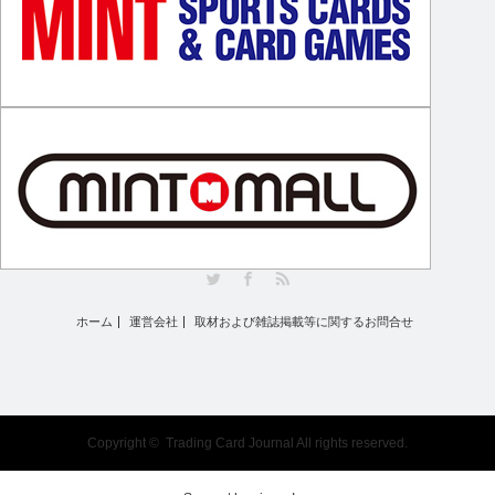
Twitter
Facebook
RSS
ホーム
運営会社
取材および雑誌掲載等に関するお問合せ
Copyright ©
Trading Card Journal
All rights reserved.