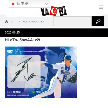
日本語
ホーム
HLeTxJ5bwAA1z2t
2026.06.25
HLeTxJ5bwAA1z2t