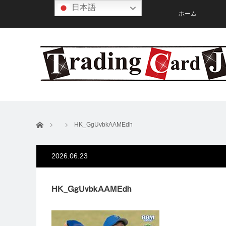
日本語
ホーム
ホーム
HK_GgUvbkAAMEdh
2026.06.23
HK_GgUvbkAAMEdh