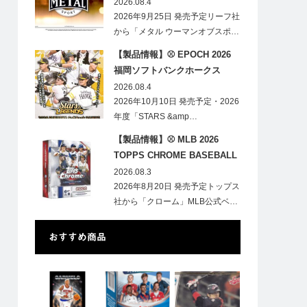
HOBBY
2026.08.4
2026年9月25日 発売予定リーフ社
から「メタル ウーマンオブスポ…
【製品情報】⚾ EPOCH 2026
福岡ソフトバンクホークス
STARS&LEGENDS ベースボー
2026.08.4
ルカード
2026年10月10日 発売予定・2026
年度「STARS &amp…
【製品情報】⚾ MLB 2026
TOPPS CHROME BASEBALL
LOGOFRACTOR
2026.08.3
2026年8月20日 発売予定トップス
社から「クローム」MLB公式ベ…
おすすめ商品