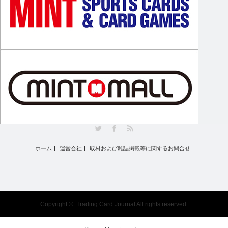
Twitter
Facebook
RSS
ホーム
運営会社
取材および雑誌掲載等に関するお問合せ
Copyright ©
Trading Card Journal
All rights reserved.