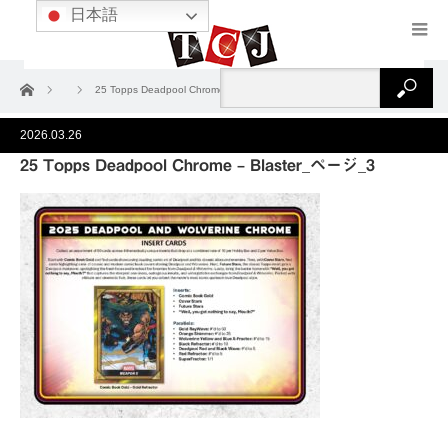
日本語
ホーム
25 Topps Deadpool Chrome – Blaster_ページ_3
2026.03.26
25 Topps Deadpool Chrome – Blaster_ページ_3