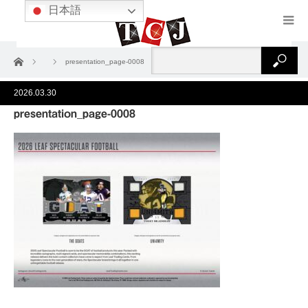
日本語
ホーム
presentation_page-0008
2026.03.30
presentation_page-0008