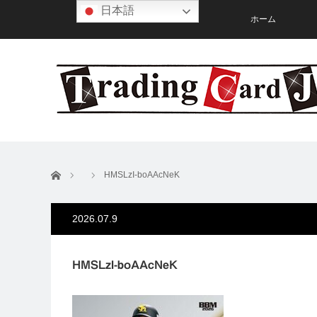
日本語
ホーム
ホーム
HMSLzI-boAAcNeK
2026.07.9
HMSLzI-boAAcNeK