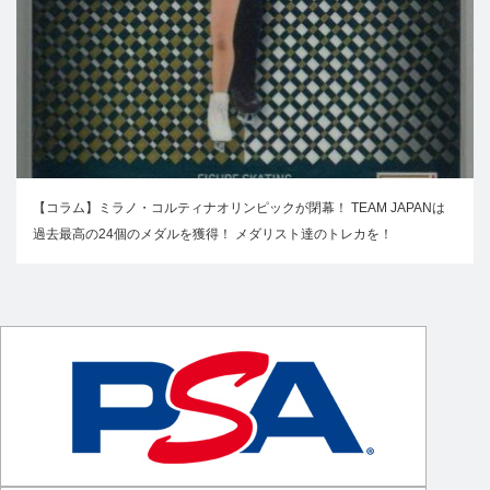
【コラム】ミラノ・コルティナオリンピックが閉幕！ TEAM JAPANは
過去最高の24個のメダルを獲得！ メダリスト達のトレカを！