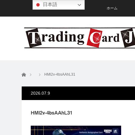
日本語
ホーム
ホーム
HMl2v-4bsAAhL31
2026.07.9
HMl2v-4bsAAhL31