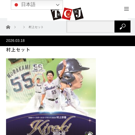
日本語
ホーム
村上セット
2026.03.18
村上セット