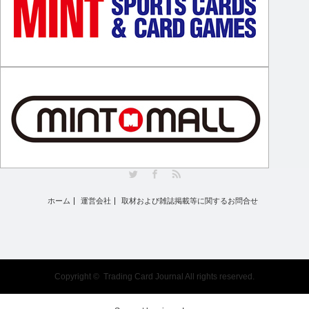
Twitter
Facebook
RSS
ホーム
運営会社
取材および雑誌掲載等に関するお問合せ
Copyright ©
Trading Card Journal
All rights reserved.