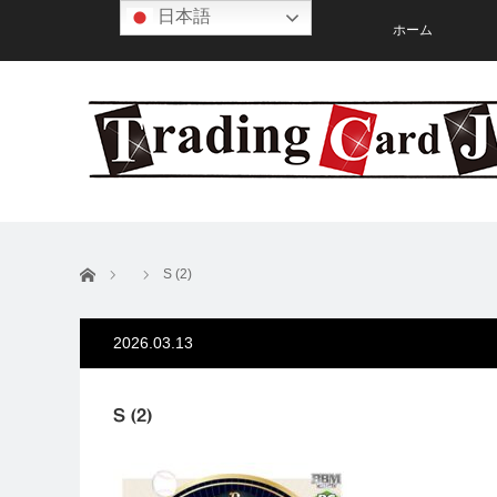
日本語
ホーム
ホーム
S (2)
2026.03.13
S (2)