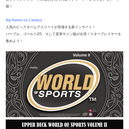
製！
Big Names on Campus
人気のビッグネームアスリートが登場する新インサート！
パープル、ゴールド/25、そして直筆サイン版が出現！スタープレイヤーを
集めよう！