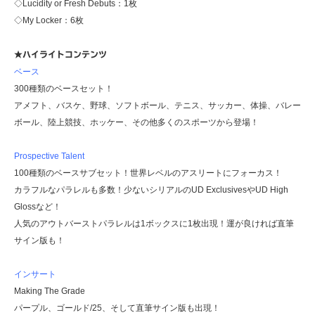
◇Lucidity or Fresh Debuts：1枚
◇My Locker：6枚
★ハイライトコンテンツ
ベース
300種類のベースセット！
アメフト、バスケ、野球、ソフトボール、テニス、サッカー、体操、バレー
ボール、陸上競技、ホッケー、その他多くのスポーツから登場！
Prospective Talent
100種類のベースサブセット！世界レベルのアスリートにフォーカス！
カラフルなパラレルも多数！少ないシリアルのUD ExclusivesやUD High
Glossなど！
人気のアウトバーストパラレルは1ボックスに1枚出現！運が良ければ直筆
サイン版も！
インサート
Making The Grade
パープル、ゴールド/25、そして直筆サイン版も出現！