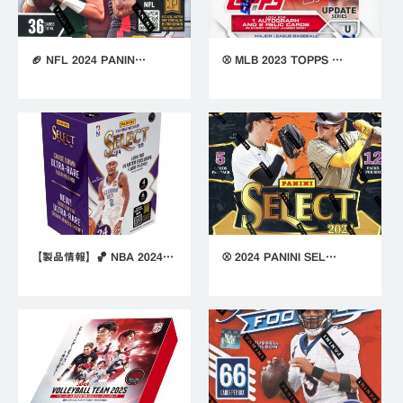
🏈 NFL 2024 PANIN…
⚾ MLB 2023 TOPPS …
【製品情報】🏀 NBA 2024…
⚾ 2024 PANINI SEL…