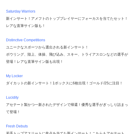
Saturday Warriors
新インサート！アメフトのトッププレイヤーにフォーカスを当てたセット！
レアな直筆サイン版も！
Distinctive Competitions
ユニークなスポーツから選出される新インサート！
ボウリング、陸上、体操、飛び込み、スキー、トライアスロンなどの選手が
登場！レアな直筆サイン版も出現！
My Locker
ダイカットの新インサート！1ボックスに6枚出現！ゴールド/25に注目！
Lucidity
アセテート製かつ一新されたデザインで帰還！優秀な選手がぎっしり詰まっ
て登場！
Fresh Debuts
若手トップアスリートに焦点を当てた新インサート！こちらもアセテート