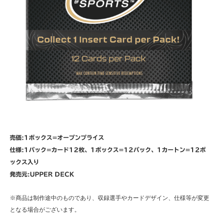
売価:1ボックス=オープンプライス
仕様:1パック=カード12枚、1ボックス=12パック、1カートン=12ボ
ックス入り
発売元:UPPER DECK
※商品は制作途中のものであり、収録選手やカードデザイン、仕様等が変更
となる場合がございます。