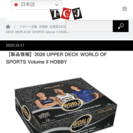
日本語
ホーム
スポーツ全般
,
全競技
,
全競技2026
,
製品情報
【製品情報】2026 UPPER
DECK WORLD OF SPORTS Volume II HOBBY
2025.10.17
【製品情報】2026 UPPER DECK WORLD OF
SPORTS Volume II HOBBY