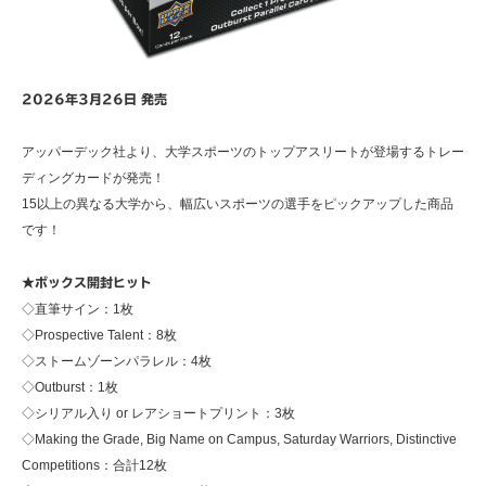
2026年3月26日 発売
アッパーデック社より、大学スポーツのトップアスリートが登場するトレー
ディングカードが発売！
15以上の異なる大学から、幅広いスポーツの選手をピックアップした商品
です！
★ボックス開封ヒット
◇直筆サイン：1枚
◇Prospective Talent：8枚
◇ストームゾーンパラレル：4枚
◇Outburst：1枚
◇シリアル入り or レアショートプリント：3枚
◇Making the Grade, Big Name on Campus, Saturday Warriors, Distinctive
Competitions：合計12枚