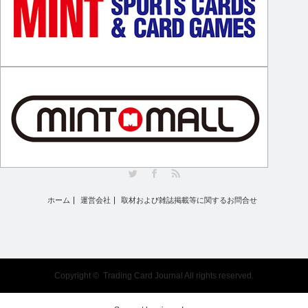
Twitter
Facebook
RSS
ホーム
運営会社
取材および雑誌掲載等に関するお問合せ
Copyright ©
Trading Card Journal
All rights reserved.