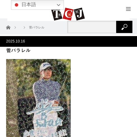
日本語
ホーム
菅パラレル
2025.10.16
菅パラレル