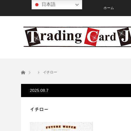
日本語
ホーム
ホーム
イチロー
2025.08.7
イチロー