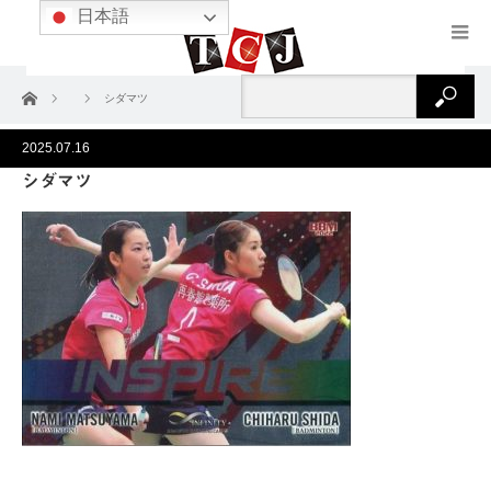
日本語
ホーム
シダマツ
2025.07.16
シダマツ