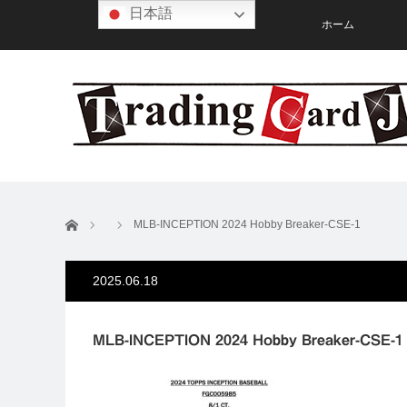
日本語
ホーム
ホーム
MLB-INCEPTION 2024 Hobby Breaker-CSE-1
2025.06.18
MLB-INCEPTION 2024 Hobby Breaker-CSE-1