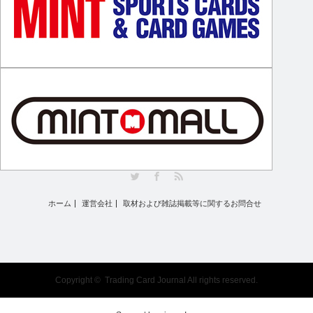
Twitter
Facebook
RSS
ホーム
運営会社
取材および雑誌掲載等に関するお問合せ
Copyright ©
Trading Card Journal
All rights reserved.