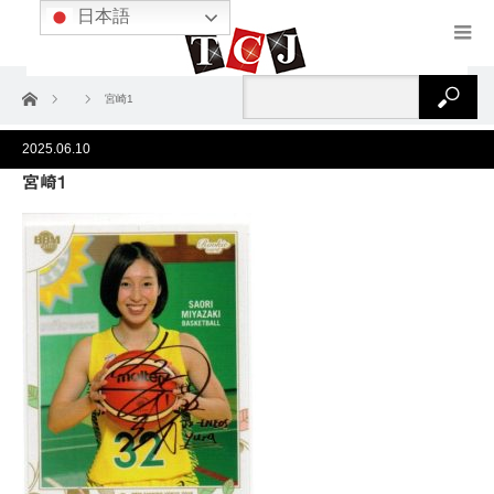
日本語
ホーム
宮崎1
2025.06.10
宮崎1