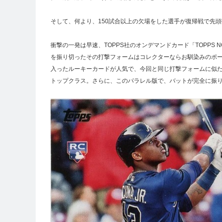
そして、何より、150試合以上の欠場をした選手が復帰戦で先頭
衝撃の一発は早速、TOPPS社のオンデマンドカード「TOPPS 
を振り切ったその打撃フォームはコレクターならお馴染みのポーズで
入ったルーキーカードが人気で、今回と同じ打撃フォームに似た写真
トップクラス。さらに、このパラレル版で、バットが完全に振り切