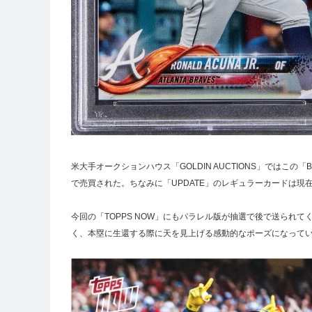
米大手オークションハウス「GOLDIN AUCTIONS」ではこの「B
で売買された。ちなみに「UPDATE」のレギュラーカードは現在、
今回の「TOPPS NOW」にもパラレル版が抽選で後で送られて
く、本塁に生還する際に天を見上げる感動的なポーズになって