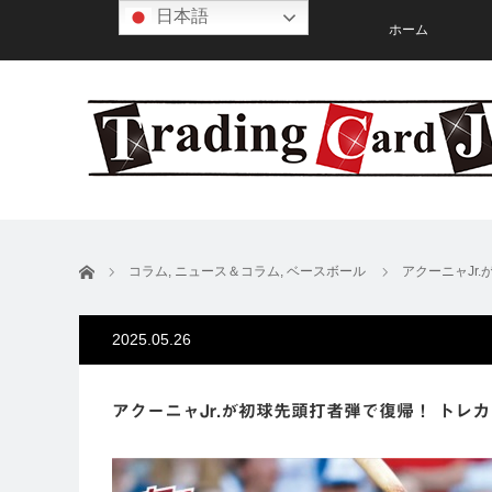
日本語
ホーム
ホーム
コラム
,
ニュース＆コラム
,
ベースボール
アクーニャJr
2025.05.26
アクーニャJr.が初球先頭打者弾で復帰！ トレ