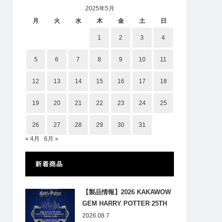
2025年5月
月
火
水
木
金
土
日
1
2
3
4
5
6
7
8
9
10
11
12
13
14
15
16
17
18
19
20
21
22
23
24
25
26
27
28
29
30
31
« 4月
6月 »
新着商品
【製品情報】2026 KAKAWOW
GEM HARRY POTTER 25TH
ANNIVERSARY TRADING
2026.08.7