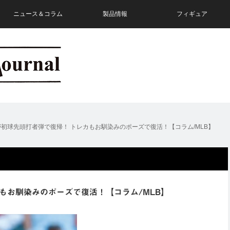
ニュース＆コラム
製品情報
フィギュア
.が初球先頭打者弾で復帰！ トレカもお馴染みのポーズで復活！【コラム/MLB】
カもお馴染みのポーズで復活！【コラム/MLB】