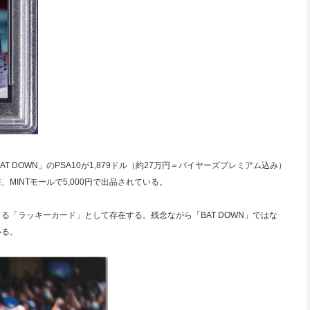
AT DOWN」のPSA10が1,879ドル（約27万円＝バイヤーズプレミアム込み）
MINTモールで5,000円で出品されている。
くる「ラッキーカード」として存在する。残念ながら「BAT DOWN」ではな
いる。