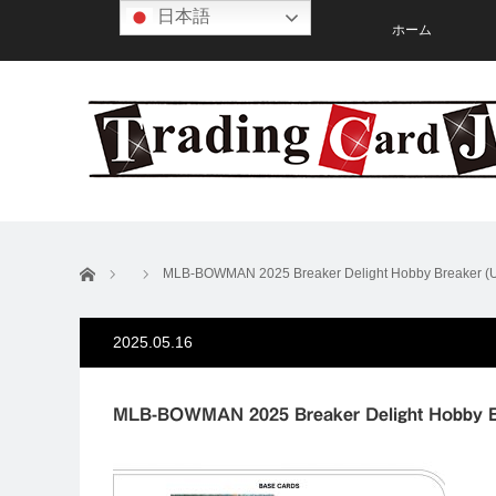
日本語
ホーム
ホーム
MLB-BOWMAN 2025 Breaker Delight Hobby Breaker (
2025.05.16
MLB-BOWMAN 2025 Breaker Delight Hobby B