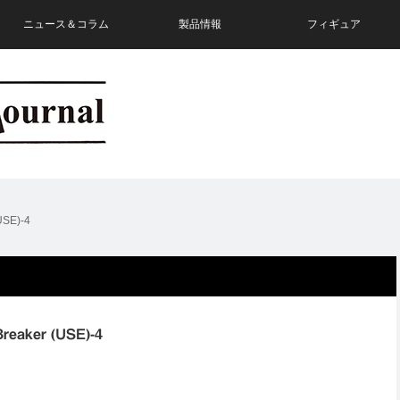
ニュース＆コラム
製品情報
フィギュア
USE)-4
reaker (USE)-4