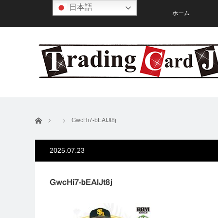
日本語
ホーム
ホーム
GwcHi7-bEAIJt8j
2025.07.23
GwcHi7-bEAIJt8j