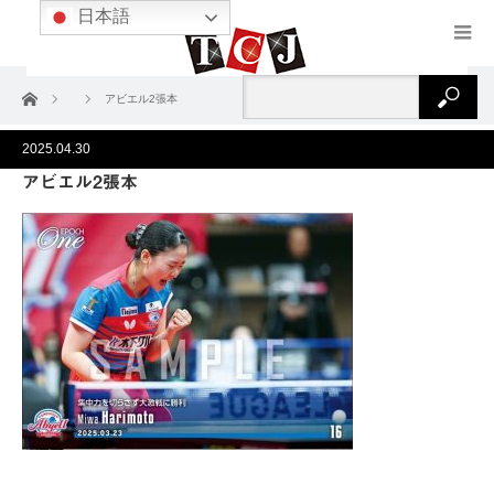
日本語
ホーム
アビエル2張本
2025.04.30
アビエル2張本