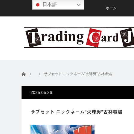
日本語
ホーム
ホーム
サブセット ニックネーム“火球男”古林睿煬
2025.05.26
サブセット ニックネーム“火球男”古林睿煬