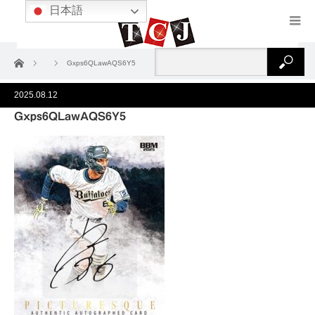
日本語
ホーム
Gxps6QLawAQS6Y5
2025.08.12
Gxps6QLawAQS6Y5