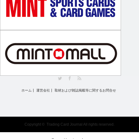
Twitter
Facebook
RSS
ホーム
運営会社
取材および雑誌掲載等に関するお問合せ
Copyright ©
Trading Card Journal
All rights reserved.