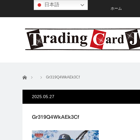
日本語
ホーム
ホーム
Gr319Q4WkAEk3Cf
2025.05.27
Gr319Q4WkAEk3Cf