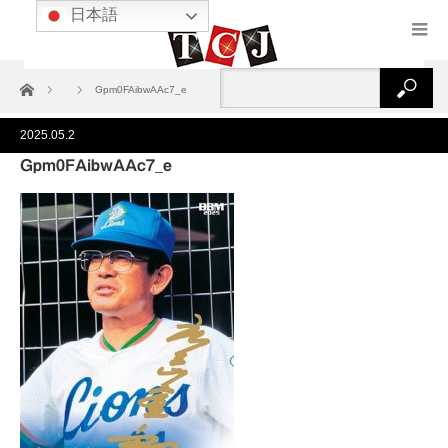
日本語
ホーム
Gpm0FAibwAAc7_e
2025.05.2
Gpm0FAibwAAc7_e