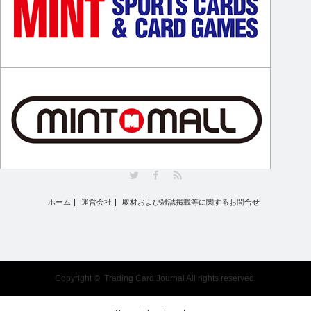
Twitter
Facebook
RSS
ホーム
運営会社
取材および雑誌掲載等に関するお問合せ
Copyright ©
Trading Card Journal
All rights reserved.