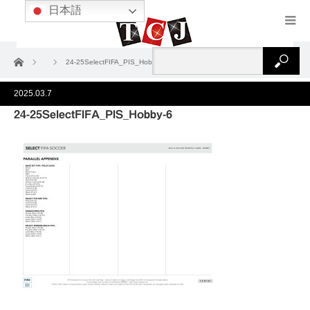
日本語
ホーム
24-25SelectFIFA_PIS_Hobby-6
2025.03.7
24-25SelectFIFA_PIS_Hobby-6