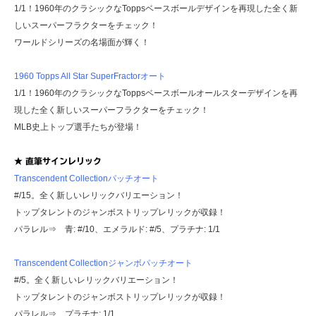
1/1！1960年のクラシックなToppsベースボールデザインを再現した全く新
しいスーパーフラクターをチェック！
ワールドシリーズの名場面が輝く！
1960 Topps All Star SuperFractorオート
1/1！1960年のクラシックなToppsベースボールオールスターデザインを再
現した全く新しいスーパーフラクターをチェック！
MLB史上トップ選手たちが登場！
★ 直筆サインレリック
Transcendent Collectionパッチオート
#/15。全く新しいレリックバリエーション！
トップタレントのジャンボストリップレリックが収録！
パラレル⇒ 青: #/10、エメラルド: #/5、プラチナ: 1/1
Transcendent Collectionジャンボパッチオート
#/5。全く新しいレリックバリエーション！
トップタレントのジャンボストリップレリックが収録！
パラレル⇒ プラチナ: 1/1