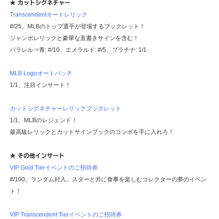
★ カットシグネチャー
Transcendentオートレリック
#/25。MLBのトップ選手が登場するブックレット！
ジャンボレリックと豪華な直書きサインを含む！
パラレル⇒青: #/10、エメラルド: #/5、プラチナ: 1/1
MLB Logoオートパッチ
1/1。注目インサート！
カットシグネチャーレリックブックレット
1/1。MLBのレジェンド！
最高級レリックとカットサインブックのコンボを手に入れろ！
★ その他インサート
VIP Gold Tierイベントのご招待券
#/100。ランダム封入。スターと共に食事を楽しむコレクターの夢のイベン
ト！
VIP Transcendent Tierイベントのご招待券