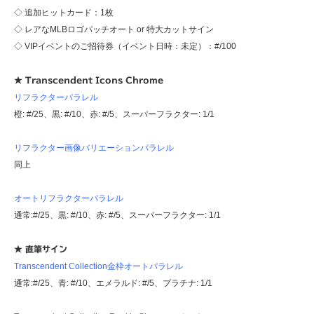
◇ 追加ヒットカード：1枚
◇ レアなMLBロゴパッチオート or 特大カットサイン
◇ VIPイベントのご招待券（イベント日時：未定）：#/100
★ Transcendent Icons Chrome
リフラクターパラレル
橙: #/25、黒: #/10、赤: #/5、スーパーフラクター: 1/1
リフラクター画像バリエーションパラレル
同上
オートリフラクターパラレル
通常:#/25、黒: #/10、赤: #/5、スーパーフラクター: 1/1
★ 直筆サイン
Transcendent Collection金枠オートパラレル
通常:#/25、青: #/10、エメラルド: #/5、プラチナ: 1/1