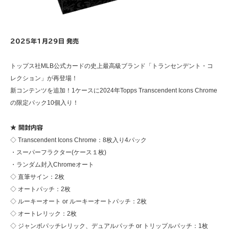
2025年1月29日 発売
トップス社MLB公式カードの史上最高級ブランド「トランセンデント・コ
レクション」が再登場！
新コンテンツを追加！1ケースに2024年Topps Transcendent Icons Chrome
の限定パック10個入り！
★ 開封内容
◇ Transcendent Icons Chrome：8枚入り4パック
・スーパーフラクター(ケース１枚)
・ランダム封入Chromeオート
◇ 直筆サイン：2枚
◇ オートパッチ：2枚
◇ ルーキーオート or ルーキーオートパッチ：2枚
◇ オートレリック：2枚
◇ ジャンボパッチレリック、デュアルパッチ or トリップルパッチ：1枚