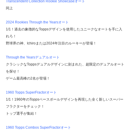
Transcendent Collection Rookie Showcaseオート
同上
2024 Rookies Through the Yearsオート
1/1！過去の象徴的なToppsデザインを使用したユニークなオートを手に入
れろ！
野球界の神、Ichiroまたは2024年注目のルーキーが登場！
Through the Yearsデュアルオート
クラシックなToppsデュアルデザインに刻まれた、超限定のデュアルオート
を探せ！
ゲーム最高峰の2名が登場！
1960 Topps SuperFractorオート
1/1！1960年のToppsベースボールデザインを再現した全く新しいスーパー
フラクターをチェック！
トップ選手が集結！
1960 Topps Combos SuperFractorオート