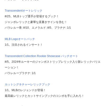
Transcendentオートレリック
#/25。MLBトップ選手が登場するブック！
ジャンボレリックと豪華な直書きサインを含む！
パラレル⇒青: #/10、エメラルド: #/5、プラチナ: 1/1
MLB Logoオートパッチ
1/1。注目されるインサート！
Transcendent Collection Rookie Showcase パッチオート
#/5。2024年ルーキーのジャンボストリップレリック入り新レリックバリエ
ーション！
パラレル⇒プラチナ: 1/1
カットシグネチャーレリックブック
1/1。MLBのレジェンドが登場！
最高級レリックとカットサインブックのコンボを手に入れろ！