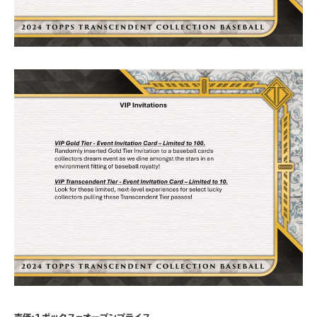
売価:1ボックス=オープンプライス