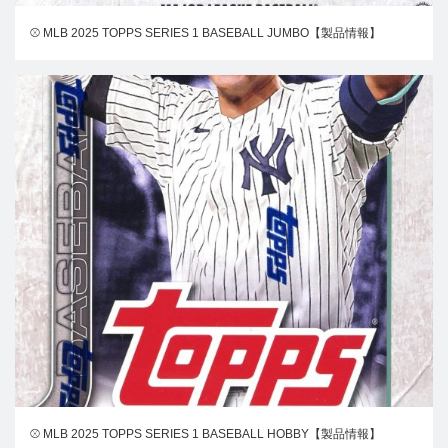
⚾ MLB 2025 TOPPS SERIES 1 BASEBALL JUMBO【製品情報】
⚾ MLB 2025 TOPPS SERIES 1 BASEBALL HOBBY【製品情報】