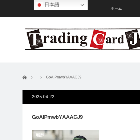
日本語
ホーム
ホーム
GoAIPmwbYAAACJ9
2025.04.22
GoAIPmwbYAAACJ9