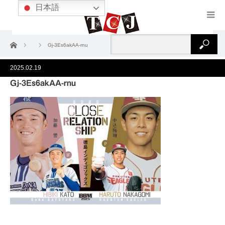
日本語
ホーム
Gj-3Es6akAA-rnu
2025.02.19
Gj-3Es6akAA-rnu