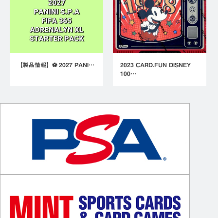
【製品情報】⚽ 2027 PANI…
2023 CARD.FUN DISNEY
100…