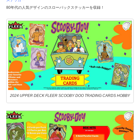
80年代の人気デザインのスローバックステッカーを収録！
2024 UPPER DECK FLEER SCOOBY DOO TRADING CARDS HOBBY