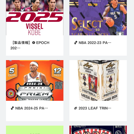
【製品情報】⚽ EPOCH
🏀 NBA 2022-23 PA…
202…
🏀 NBA 2024-25 PA…
🏈 2023 LEAF TRIN…