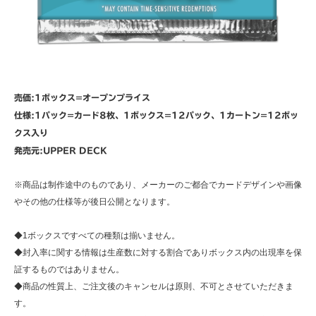
売価:1ボックス=オープンプライス
仕様:1パック=カード8枚、1ボックス=12パック、1カートン=12ボッ
クス入り
発売元:UPPER DECK
※商品は制作途中のものであり、メーカーのご都合でカードデザインや画像
やその他の仕様等が後日公開となります。
◆1ボックスですべての種類は揃いません。
◆封入率に関する情報は生産数に対する割合でありボックス内の出現率を保
証するものではありません。
◆商品の性質上、ご注文後のキャンセルは原則、不可とさせていただきま
す。