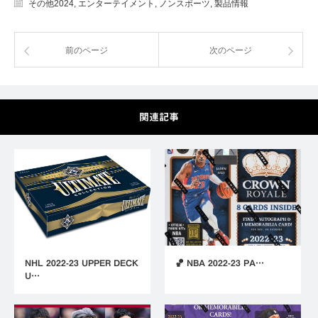
その他2024
,
エンターテイメント
,
ノンスポーツ
,
製品情報
前のページ
次のページ
関連記事
NHL 2022-23 UPPER DECK
🏀 NBA 2022-23 PA…
U…