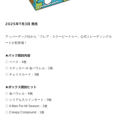
2025年7月3日 発売
アッパーデック社から「フレア・スクービードゥー」公式トレーディングカ
ードが初登場！
★パック開封内容
◇ ベース：4枚
◇ ステッカー or 金パラレル：1枚
◇ チェイスカード：3枚
★ボックス開封ヒット
◇ 金パラレル：6枚
◇ シリアル入りインサート：3枚
◇ A Man For All Season：2枚
◇ Creepy Compound：1枚