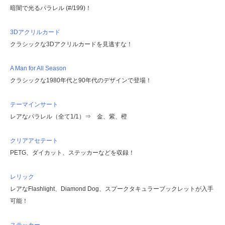
暗闇で光るパラレル (#/199)！
3Dアクリルカード
クラシックな3Dアクリルカードを見逃すな！
A Man for All Season
クラシックな1980年代と90年代のデザインで登場！
テーマインサート
レアなパラレル（全て1/1）⇒ 金、紫、橙
クリアアセテート
PETG、ダイカット、ステッカーなどを収録！
レリック
レアなFlashlight、Diamond Dog、スプークタキュラーブックレットが入手
可能！
ステッカー