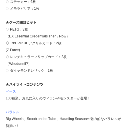
◇ ステッカー：6枚
◇ メモラビリア：1枚
★ケース開封ヒット
◇ PETG：3枚
（EX Essential Credentials Then / Now）
◇ 1991-92 3Dアクリルカード：2枚
(Z-Force)
◇ レンチキュラーフリップカード：2枚
（Whodunnit?）
◇ ダイヤモンドレリック：1枚
★ハイライトコンテンツ
ベース
100種類。お気に入りのヴィランやモンスターが登場！
パラレル
Big Wheels、Scoob on the Tube、Haunting Seasonの魅力的なパラレルが
勢揃い！